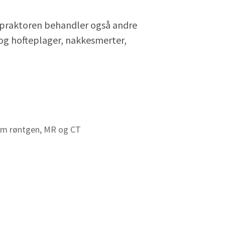
ropraktoren behandler også andre
 og hofteplager, nakkesmerter,
 som røntgen, MR og CT