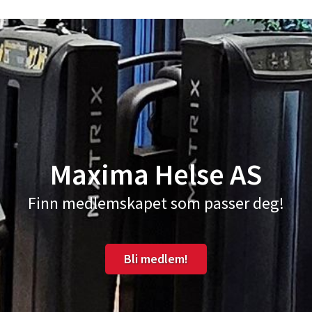
Maxima Helse AS
Finn medlemskapet som passer deg!
Bli medlem!