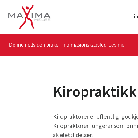
Ti
Denne nettsiden bruker informasjonskapsler.
Les mer
Kiropraktikk
Kiropraktorer er offentlig godkj
Kiropraktorer fungerer som prim
skjelettlidelser.