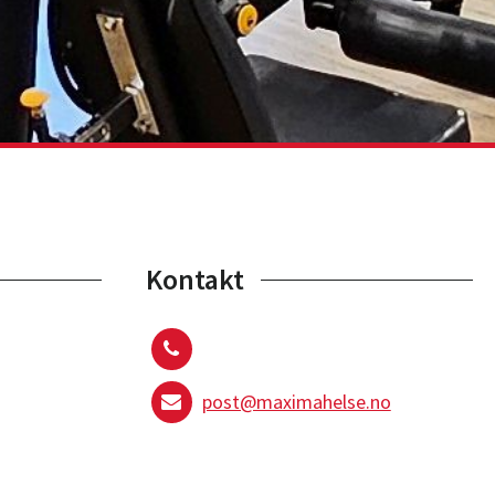
Kontakt
post@maximahelse.no