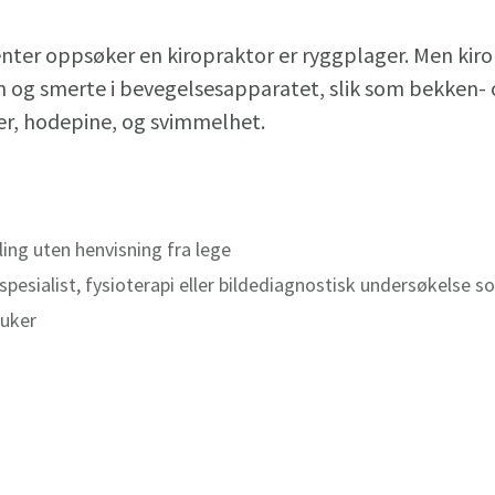
ienter oppsøker en kiropraktor er ryggplager. Men ki
jon og smerte i bevegelsesapparatet, slik som bekken-
er, hodepine, og svimmelhet.
ing uten henvisning fra lege
gespesialist, fysioterapi eller bildediagnostisk undersøkelse
 uker