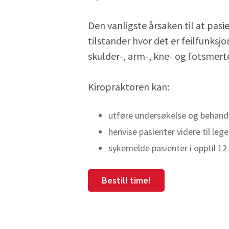
Den vanligste årsaken til at pas
tilstander hvor det er feilfunks
skulder-, arm-, kne- og fotsmert
Kiropraktoren kan:
utføre undersøkelse og behandl
henvise pasienter videre til le
sykemelde pasienter i opptil 12
Bestill time!