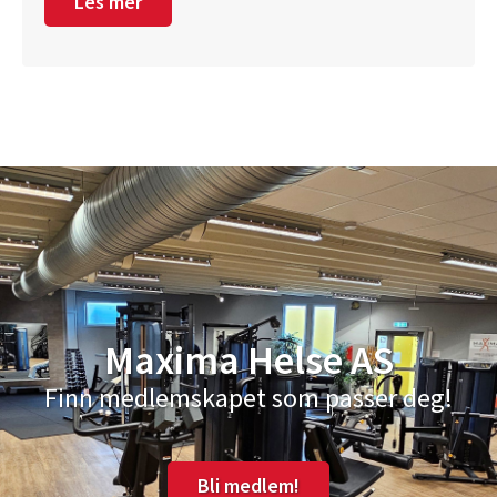
Les mer
Maxima Helse AS
Finn medlemskapet som passer deg!
Bli medlem!