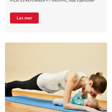
PILATES REFORMER PT-GRUPPE, max 5 personer
Les mer