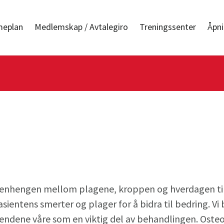
meplan
Medlemskap / Avtalegiro
Treningssenter
Åpni
enhengen mellom plagene, kroppen og hverdagen til
pasientens smerter og plager for å bidra til bedring. Vi
endene våre som en viktig del av behandlingen. Oste