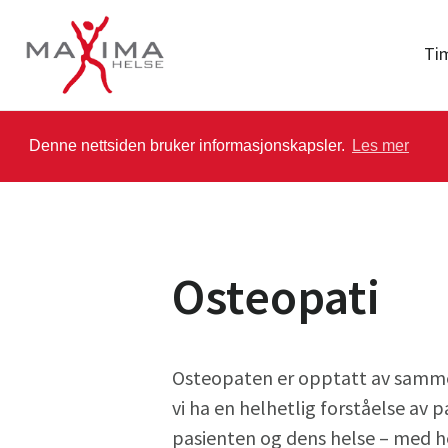
Ti
Denne nettsiden bruker informasjonskapsler.
Les mer
Osteopati
Osteopaten er opptatt av samm
vi ha en helhetlig forståelse av 
pasienten og dens helse – med h