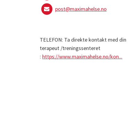
post@maximahelse.no
TELEFON: Ta direkte kontakt med din
terapeut /treningssenteret
:
https://www.maximahelse.no/kon...