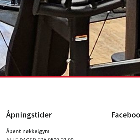
Åpningstider
Facebo
Åpent nøkkelgym
ALLE DAGER FRA 0500-23.00