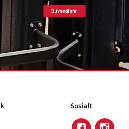
Bli medlem!
ok
Sosialt