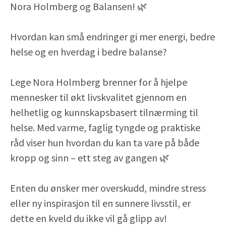
Nora Holmberg og Balansen! 🌿
Hvordan kan små endringer gi mer energi, bedre
helse og en hverdag i bedre balanse?
Lege Nora Holmberg brenner for å hjelpe
mennesker til økt livskvalitet gjennom en
helhetlig og kunnskapsbasert tilnærming til
helse. Med varme, faglig tyngde og praktiske
råd viser hun hvordan du kan ta vare på både
kropp og sinn – ett steg av gangen 🌿
Enten du ønsker mer overskudd, mindre stress
eller ny inspirasjon til en sunnere livsstil, er
dette en kveld du ikke vil gå glipp av!