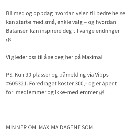
Bli med og oppdag hvordan veien til bedre helse
kan starte med små, enkle valg – og hvordan
Balansen kan inspirere deg til varige endringer
🌿
Vi gleder oss til å se deg her på Maxima!
PS. Kun 30 plasser og påmelding via Vipps
#605321. Foredraget koster 300,- og er åpent
for medlemmer og ikke-medlemmer 🌿
MINNER OM MAXIMA DAGENE SOM