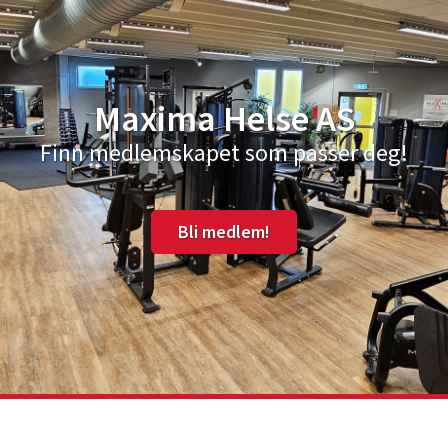
Maxima Helse AS
Finn medlemskapet som passer deg!
Bli medlem!