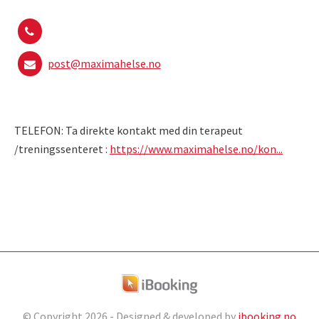
post@maximahelse.no
TELEFON: Ta direkte kontakt med din terapeut
/treningssenteret :
https://www.maximahelse.no/kon...
© Copyright
2026 - Designed & developed by
ibooking.no