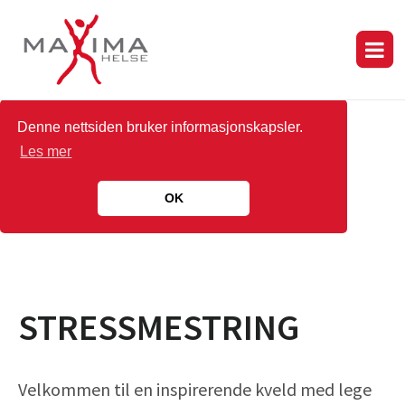
Denne nettsiden bruker informasjonskapsler.
Les mer
OK
STRESSMESTRING
Velkommen til en inspirerende kveld med lege